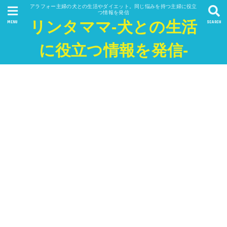
アラフォー主婦の犬との生活やダイエット。同じ悩みを持つ主婦に役立
つ情報を発信
リンタママ-犬との生活
MENU
SEARCH
に役立つ情報を発信-