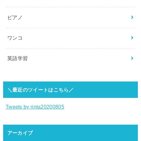
ピアノ
ワンコ
英語学習
＼最近のツイートはこちら／
Tweets by rinta20200805
アーカイブ