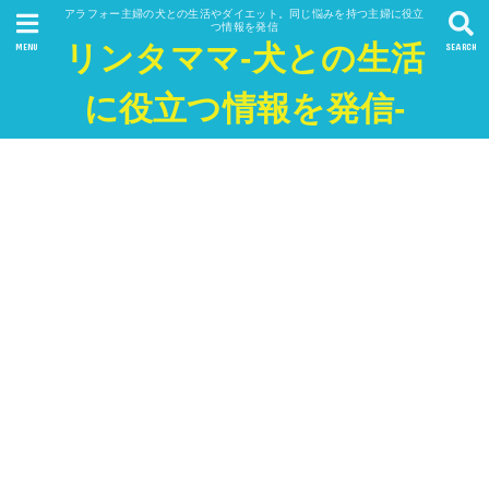
アラフォー主婦の犬との生活やダイエット。同じ悩みを持つ主婦に役立
つ情報を発信
リンタママ-犬との生活
MENU
SEARCH
に役立つ情報を発信-