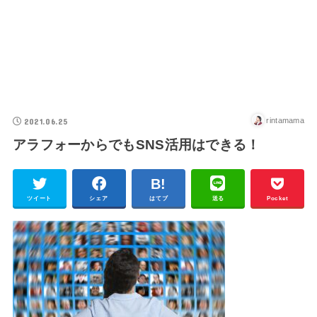
2021.06.25
rintamama
アラフォーからでもSNS活用はできる！
ツイート
シェア
はてブ
送る
Pocket