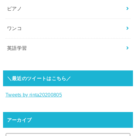
ピアノ
ワンコ
英語学習
＼最近のツイートはこちら／
Tweets by rinta20200805
アーカイブ