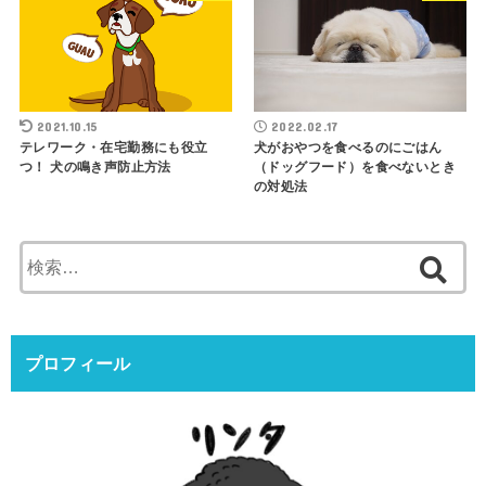
2021.10.15
2022.02.17
テレワーク・在宅勤務にも役立
犬がおやつを食べるのにごはん
つ！ 犬の鳴き声防止方法
（ドッグフード）を食べないとき
の対処法
検
索:
プロフィール