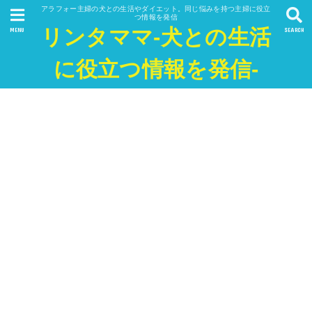
アラフォー主婦の犬との生活やダイエット。同じ悩みを持つ主婦に役立
つ情報を発信
リンタママ-犬との生活
MENU
SEARCH
に役立つ情報を発信-