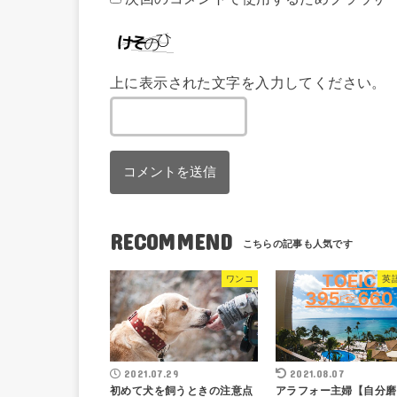
上に表示された文字を入力してください。
RECOMMEND
ワンコ
英
2021.07.29
2021.08.07
初めて犬を飼うときの注意点
アラフォー主婦【自分磨