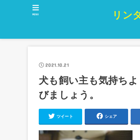
リン
MENU
2021.10.21
犬も飼い主も気持ちよ
びましょう。
ツイート
シェア