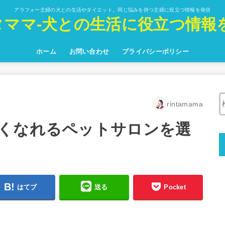
アラフォー主婦の犬との生活やダイエット。同じ悩みを持つ主婦に役立つ情報を発信
タママ-犬との生活に役立つ情報を
ホーム
お問い合わせ
プライバシーポリシー
rintamama
くなれるペットサロンを選
はてブ
送る
Pocket