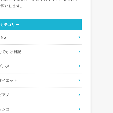
お願いします。
カテゴリー
SNS
おでかけ日記
グルメ
ダイエット
ピアノ
ワンコ