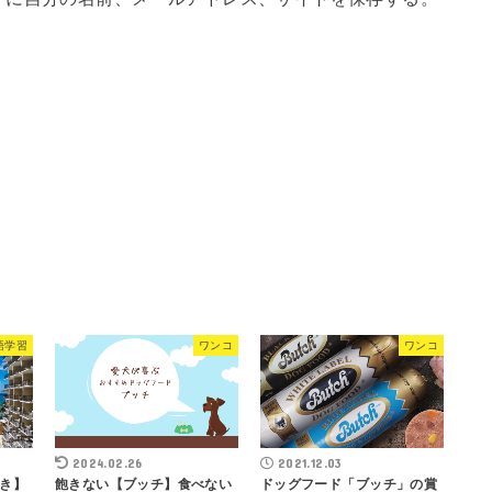
語学習
ワンコ
ワンコ
2024.02.26
2021.12.03
き】
飽きない【ブッチ】食べない
ドッグフード「ブッチ」の賞