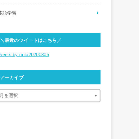
英語学習
＼最近のツイートはこちら／
weets by rinta20200805
アーカイブ