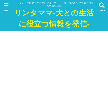
アラフォー主婦の犬との生活やダイエット。同じ悩みを持つ主婦に役立
つ情報を発信
リンタママ-犬との生活
MENU
SEARCH
に役立つ情報を発信-