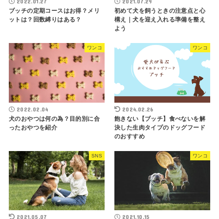
2022.01.27
2021.07.29
ブッチの定期コースはお得？メリ
初めて犬を飼うときの注意点と心
ットは？回数縛りはある？
構え｜犬を迎え入れる準備を整え
よう
ワンコ
ワンコ
2022.02.04
2024.02.26
犬のおやつは何の為？目的別に合
飽きない【ブッチ】食べないを解
ったおやつを紹介
決した生肉タイプのドッグフード
のおすすめ
SNS
ワンコ
2021.05.07
2021.10.15