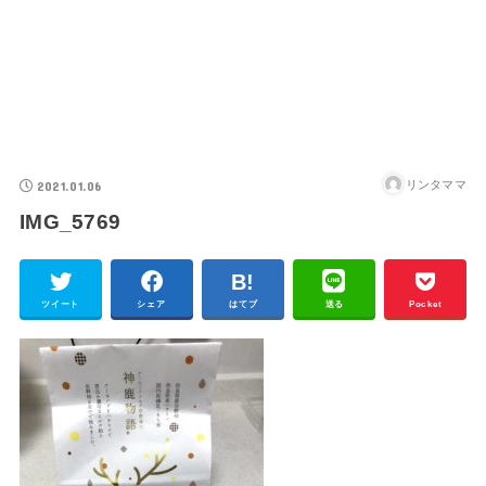
2021.01.06
リンタママ
IMG_5769
ツイート
シェア
はてブ
送る
Pocket