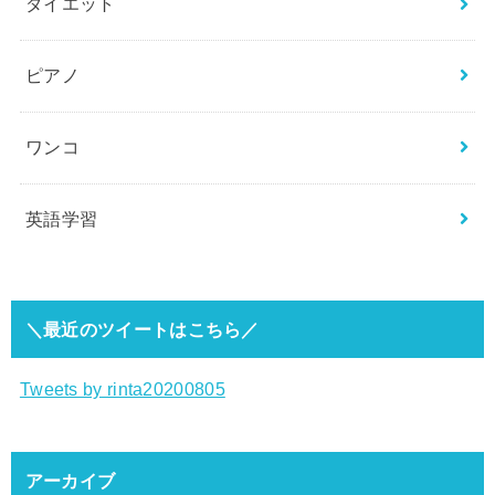
ダイエット
ピアノ
ワンコ
英語学習
＼最近のツイートはこちら／
Tweets by rinta20200805
アーカイブ