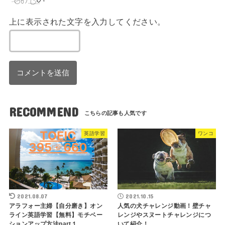
上に表示された文字を入力してください。
RECOMMEND
英語学習
ワンコ
2021.08.07
2021.10.15
アラフォー主婦【自分磨き】オン
人気の犬チャレンジ動画！壁チャ
ライン英語学習【無料】モチベー
レンジやスヌートチャレンジにつ
ションアップ方法part１
いて紹介！