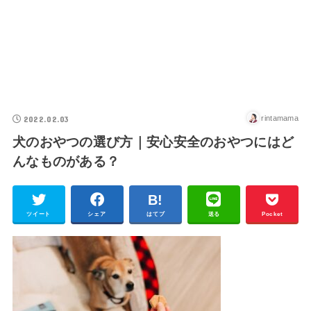
2022.02.03
rintamama
犬のおやつの選び方｜安心安全のおやつにはど
んなものがある？
ツイート
シェア
はてブ
送る
Pocket