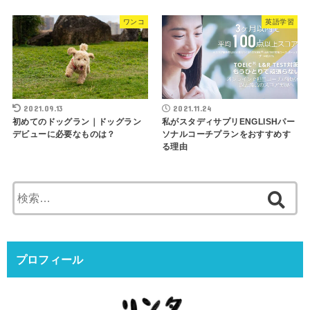
ワンコ
英語学習
2021.09.13
2021.11.24
初めてのドッグラン｜ドッグラン
私がスタディサプリENGLISHパー
デビューに必要なものは？
ソナルコーチプランをおすすめす
る理由
検
索:
プロフィール