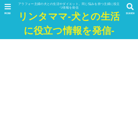
アラフォー主婦の犬との生活やダイエット。同じ悩みを持つ主婦に役立
つ情報を発信
リンタママ-犬との生活
MENU
SEARCH
に役立つ情報を発信-