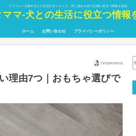
アラフォー主婦の犬との生活やダイエット。同じ悩みを持つ主婦に役立つ情報を発信
タママ-犬との生活に役立つ情報を
ホーム
お問い合わせ
プライバシーポリシー
rintamama
い理由7つ｜おもちゃ選びで