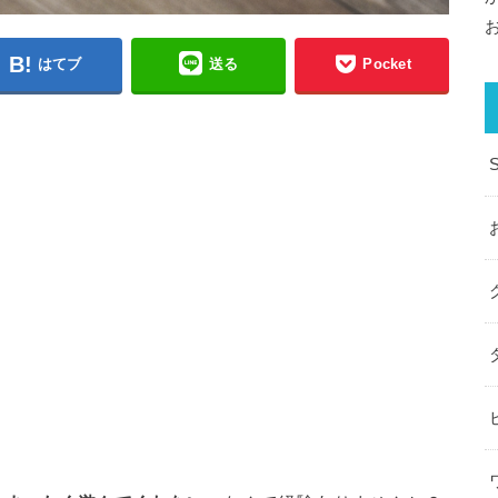
はてブ
送る
Pocket