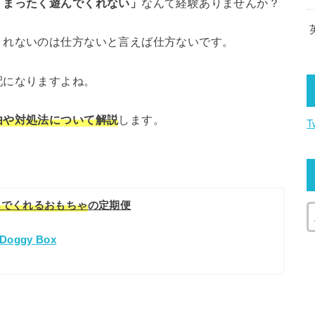
、まったく遊んでくれない」
なんて経験ありませんか？
くれないのは仕方ないと言えば仕方ないです。
配になりますよね。
由や対処法について解説
します。
T
んでくれるおもちゃ
の定期便
Doggy Box