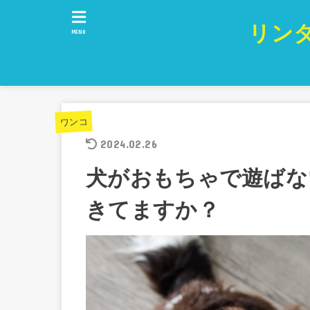
リン
MENU
ワンコ
2024.02.26
犬がおもちゃで遊ばな
きてますか？