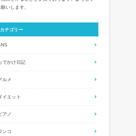
お願いします。
カテゴリー
SNS
おでかけ日記
グルメ
ダイエット
ピアノ
ワンコ