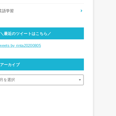
英語学習
＼最近のツイートはこちら／
weets by rinta20200805
アーカイブ