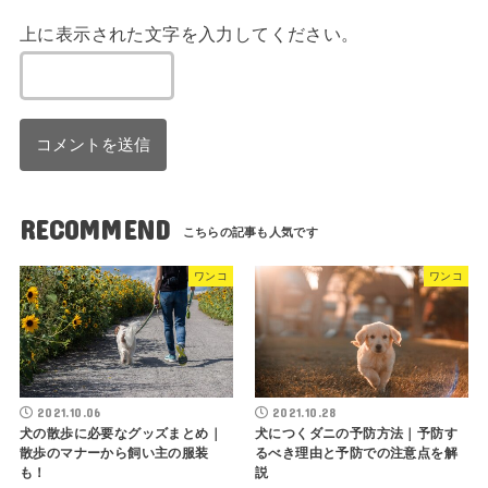
上に表示された文字を入力してください。
RECOMMEND
ワンコ
ワンコ
2021.10.06
2021.10.28
犬の散歩に必要なグッズまとめ｜
犬につくダニの予防方法｜予防す
散歩のマナーから飼い主の服装
るべき理由と予防での注意点を解
も！
説