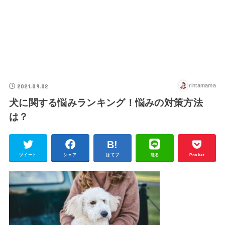
2021.09.02
rintamama
犬に関する悩みランキング！悩みの対策方法
は？
ツイート
シェア
はてブ
送る
Pocket