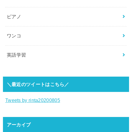
ピアノ
ワンコ
英語学習
＼最近のツイートはこちら／
Tweets by rinta20200805
アーカイブ