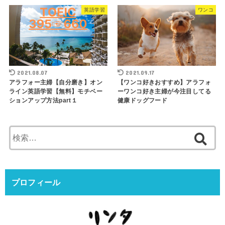
英語学習
ワンコ
2021.08.07
2021.09.17
アラフォー主婦【自分磨き】オン
【ワンコ好きおすすめ】アラフォ
ライン英語学習【無料】モチベー
ーワンコ好き主婦が今注目してる
ションアップ方法part１
健康ドッグフード
検
索:
プロフィール