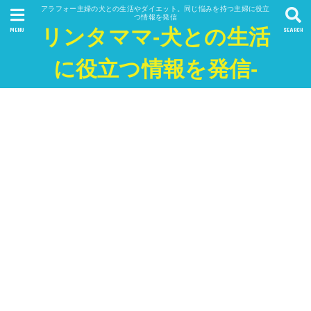
アラフォー主婦の犬との生活やダイエット。同じ悩みを持つ主婦に役立
つ情報を発信
リンタママ-犬との生活
MENU
SEARCH
に役立つ情報を発信-