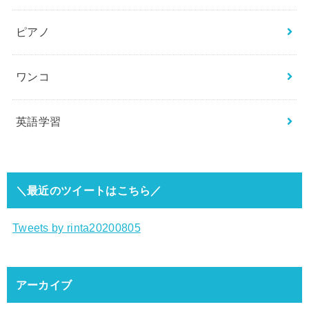
ピアノ
ワンコ
英語学習
＼最近のツイートはこちら／
Tweets by rinta20200805
アーカイブ