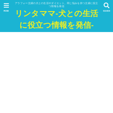
アラフォー主婦の犬との生活やダイエット。同じ悩みを持つ主婦に役立
つ情報を発信
リンタママ-犬との生活
MENU
SEARCH
に役立つ情報を発信-