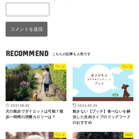
RECOMMEND
ワンコ
ワンコ
2021.08.02
2024.02.26
犬の散歩でダイエットは可能？散
飽きない【ブッチ】食べないを解
歩一時間の消費カロリーは？
決した生肉タイプのドッグフード
のおすすめ
ワンコ
SNS