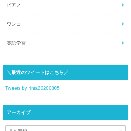
ピアノ
ワンコ
英語学習
＼最近のツイートはこちら／
Tweets by rinta20200805
アーカイブ