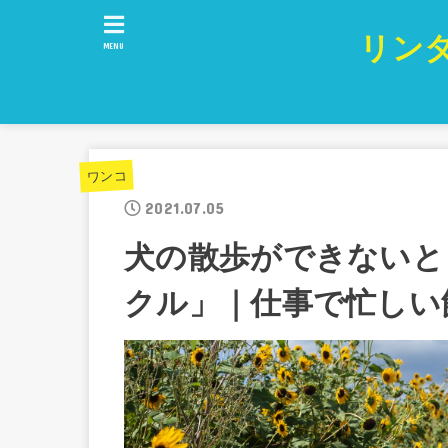
リン
MENU
ワンコ
2021.07.05
犬の散歩ができないと
クル」｜仕事で忙しい