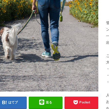
はてブ
送る
Pocket