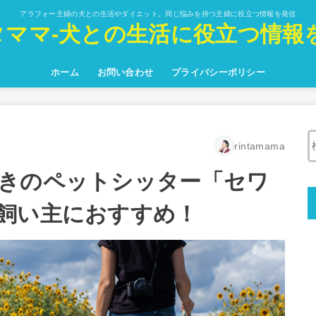
アラフォー主婦の犬との生活やダイエット。同じ悩みを持つ主婦に役立つ情報を発信
タママ-犬との生活に役立つ情報を
ホーム
お問い合わせ
プライバシーポリシー
rintamama
きのペットシッター「セワ
飼い主におすすめ！