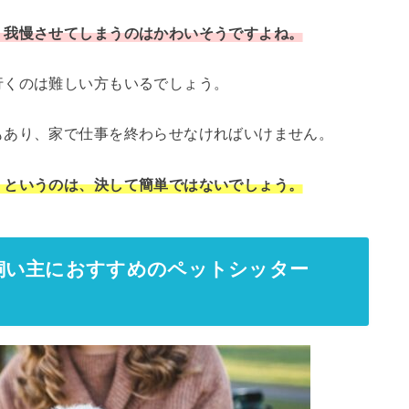
、我慢させてしまうのはかわいそうですよね。
行くのは難しい方もいるでしょう。
もあり、家で仕事を終わらせなければいけません。
」というのは、決して簡単ではないでしょう。
飼い主におすすめのペットシッター