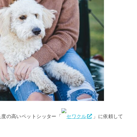
足度の高いペットシッター「
セワクル
」に依頼して