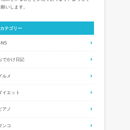
お願いします。
カテゴリー
SNS
おでかけ日記
グルメ
ダイエット
ピアノ
ワンコ