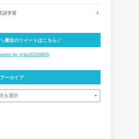
英語学習
＼最近のツイートはこちら／
weets by rinta20200805
アーカイブ