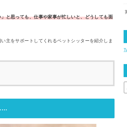
い」と思っても、仕事や家事が忙しいと、どうしても面
飼い主をサポートしてくれるペットシッターを紹介しま
T
……