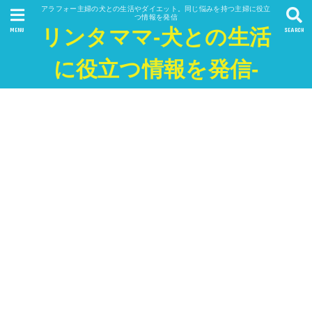
アラフォー主婦の犬との生活やダイエット。同じ悩みを持つ主婦に役立
つ情報を発信
リンタママ-犬との生活
MENU
SEARCH
に役立つ情報を発信-