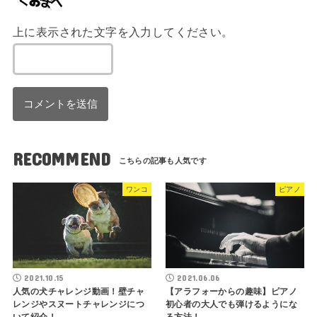
上に表示された文字を入力してください。
RECOMMEND
ワンコ
ピアノ
2021.10.15
2021.06.06
人気の犬チャレンジ動画！壁チャ
【アラフォーからの趣味】ピアノ
レンジやスヌートチャレンジにつ
初心者の大人でも弾けるようにな
いて紹介！
る方法！