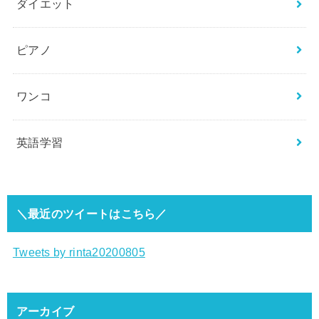
ダイエット
ピアノ
ワンコ
英語学習
＼最近のツイートはこちら／
Tweets by rinta20200805
アーカイブ