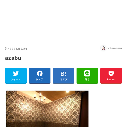
2021.09.24
rintamama
azabu
ツイート
シェア
はてブ
送る
Pocket