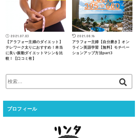
2021.07.03
2021.08.16
【アラフォー主婦のダイエット】
アラフォー主婦【自分磨き】オン
テレワーク太りにおすすめ！本当
ライン英語学習【無料】モチベー
に良い振動ダイエットマシンを比
ションアップ方法part3
較！【口コミ有】
検
索:
プロフィール