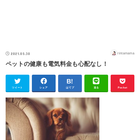
2021.05.30
rintamama
ペットの健康も電気料金も心配なし！
ツイート
シェア
はてブ
送る
Pocket