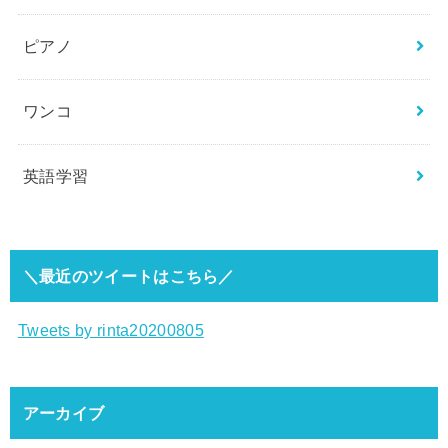
ピアノ
ワンコ
英語学習
＼最近のツイートはこちら／
Tweets by rinta20200805
アーカイブ