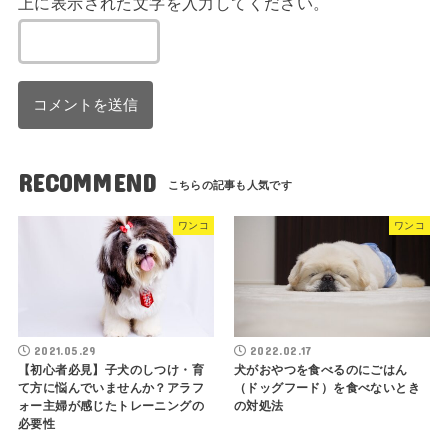
上に表示された文字を入力してください。
RECOMMEND
ワンコ
ワンコ
2021.05.29
2022.02.17
【初心者必見】子犬のしつけ・育
犬がおやつを食べるのにごはん
て方に悩んでいませんか？アラフ
（ドッグフード）を食べないとき
ォー主婦が感じたトレーニングの
の対処法
必要性