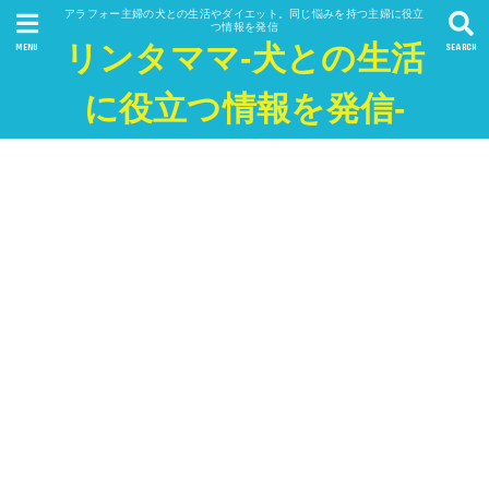
アラフォー主婦の犬との生活やダイエット。同じ悩みを持つ主婦に役立
つ情報を発信
リンタママ-犬との生活
MENU
SEARCH
に役立つ情報を発信-