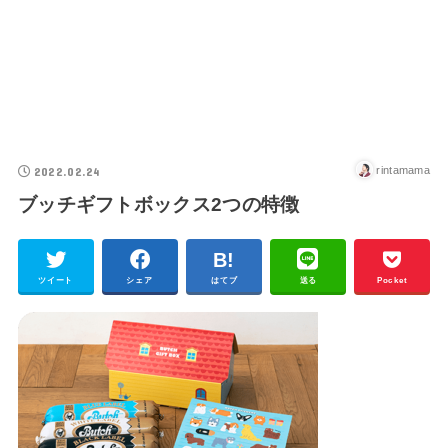
2022.02.24
rintamama
ブッチギフトボックス2つの特徴
ツイート
シェア
はてブ
送る
Pocket