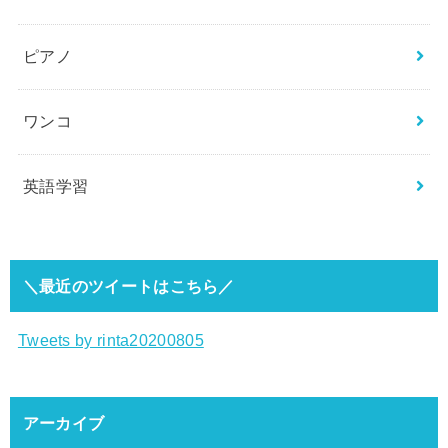
ピアノ
ワンコ
英語学習
＼最近のツイートはこちら／
Tweets by rinta20200805
アーカイブ