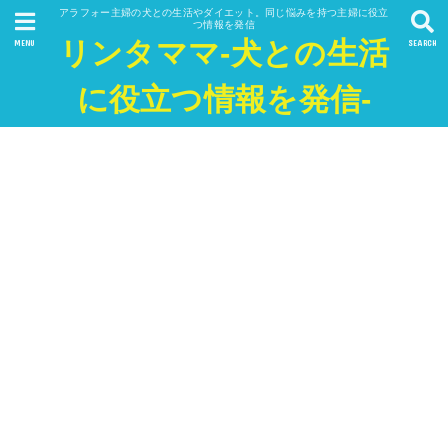
アラフォー主婦の犬との生活やダイエット。同じ悩みを持つ主婦に役立
つ情報を発信
リンタママ-犬との生活
MENU
SEARCH
に役立つ情報を発信-