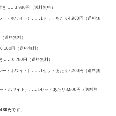
き……3,980円（送料無料）
ルー・ホワイト）……1セットあたり4,980円（送料無
0円（送料無料）
6,100円（送料無料）
き……6,780円（送料無料）
ルー・ホワイト）……1セットあたり7,200円（送料無
ー・ホワイト）……1セットあたり8,800円（送料無
480円
です。