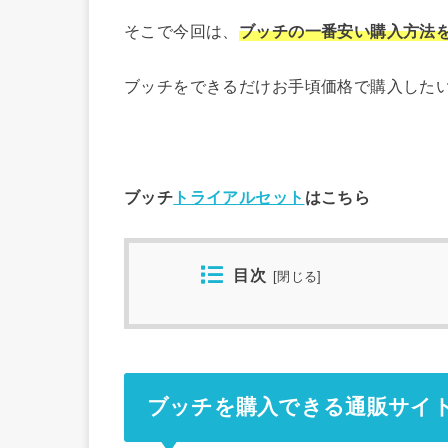
そこで今回は、
ブッチの一番安い購入方法
ブッチをできるだけお手頃価格で購入した
ブッチ
トライアルセット
はこちら
目次
[
閉じる
]
ブッチを購入できる通販サイ