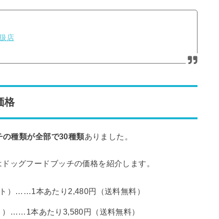
扱店
価格
の種類が全部で30種類
ありました。
はドッグフードブッチの価格を紹介します。
ト）……1本あたり2,480円（送料無料）
）……1本あたり3,580円（送料無料）