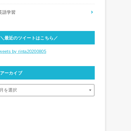
英語学習
＼最近のツイートはこちら／
weets by rinta20200805
アーカイブ