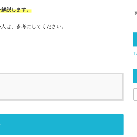
を解説します。
い人は、参考にしてください。
T
ト