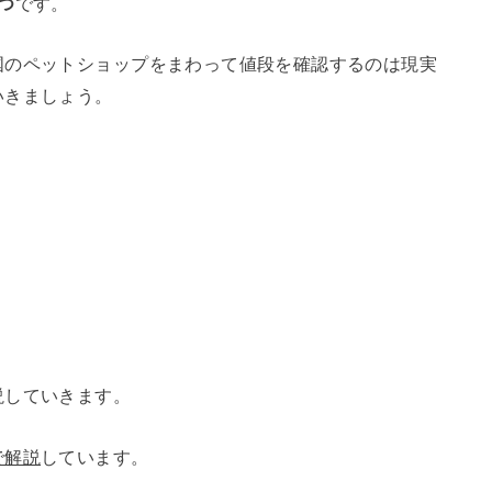
つ
です。
国のペットショップをまわって値段を確認するのは現実
いきましょう。
説していきます。
で解説
しています。