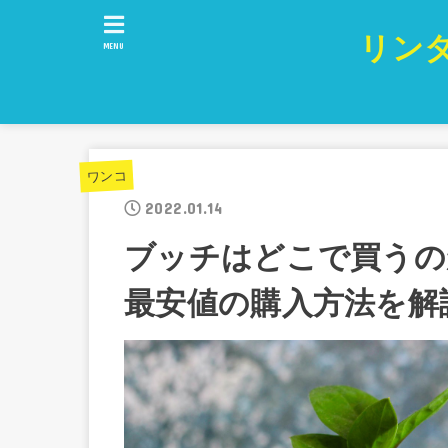
リン
MENU
ワンコ
2022.01.14
ブッチはどこで買うの
最安値の購入方法を解