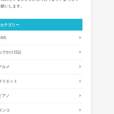
お願いします。
カテゴリー
SNS
おでかけ日記
グルメ
ダイエット
ピアノ
ワンコ