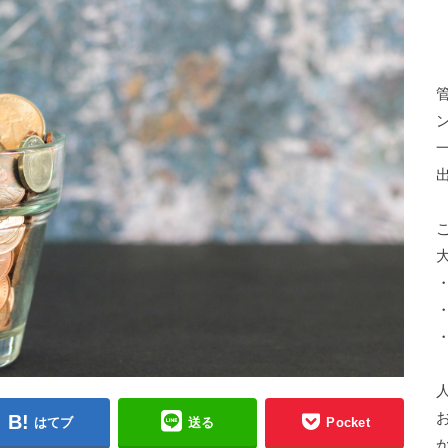
はてブ
送る
Pocket