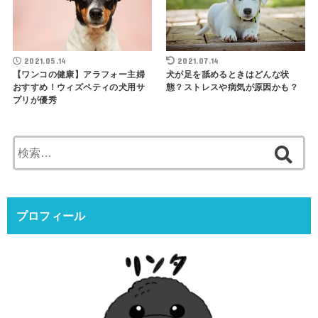
2021.05.14
2021.07.14
【ワンコの健康】アラフォー主婦
犬が足を舐めるときはどんな状
おすすめ！ウィズペティの犬用サ
態？ストレスや病気が原因かも？
プリが優秀
検
索:
プロフィール