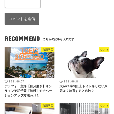
RECOMMEND
英語学習
ワンコ
2021.08.07
2021.08.11
アラフォー主婦【自分磨き】オン
犬が24時間以上トイレをしない原
ライン英語学習【無料】モチベー
因は？放置すると危険？
ションアップ方法part１
英語学習
ワンコ