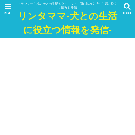
アラフォー主婦の犬との生活やダイエット。同じ悩みを持つ主婦に役立
つ情報を発信
リンタママ-犬との生活
MENU
SEARCH
に役立つ情報を発信-