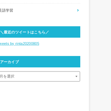
英語学習
＼最近のツイートはこちら／
weets by rinta20200805
アーカイブ