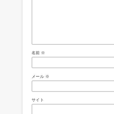
名前
※
メール
※
サイト