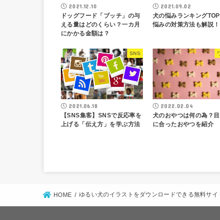
2021.12.10
2021.09.02
ドッグフード「ブッチ」の与
犬の悩みランキングTOP
える量はどのくらい？一カ月
悩みの対策方法も解説！
にかかる金額は？
SNS
2021.06.18
2022.02.04
【SNS集客】SNSで反応率を
犬のおやつは何の為？目
上げる「伝え方」を学ぶ方法
に合ったおやつを紹介
ゆるい犬のイラストをダウンロードできる無料サイ
HOME