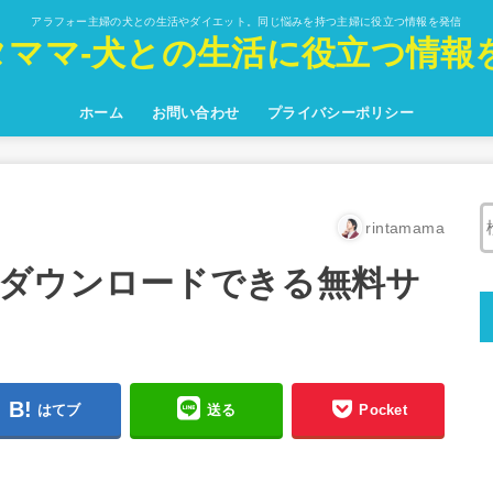
アラフォー主婦の犬との生活やダイエット。同じ悩みを持つ主婦に役立つ情報を発信
タママ-犬との生活に役立つ情報を
ホーム
お問い合わせ
プライバシーポリシー
rintamama
ダウンロードできる無料サ
はてブ
送る
Pocket