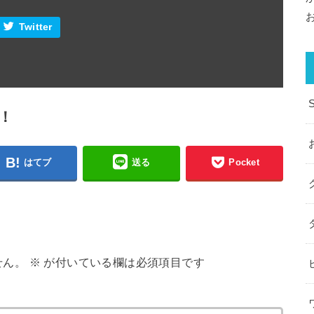
Twitter
！
はてブ
送る
Pocket
せん。
※
が付いている欄は必須項目です