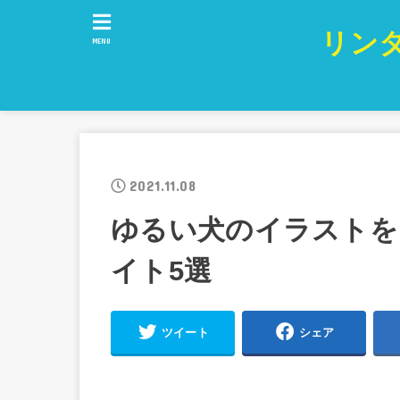
リン
MENU
2021.11.08
ゆるい犬のイラストを
イト5選
ツイート
シェア