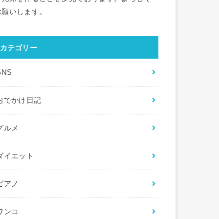
お願いします。
カテゴリー
SNS
おでかけ日記
グルメ
ダイエット
ピアノ
ワンコ