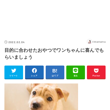
2022.02.04
rintamama
目的に合わせたおやつでワンちゃんに喜んでも
らいましょう
ツイート
シェア
はてブ
送る
Pocket