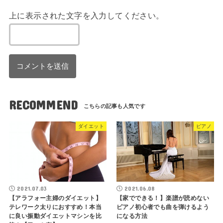
上に表示された文字を入力してください。
RECOMMEND
ダイエット
ピアノ
2021.07.03
2021.06.08
【アラフォー主婦のダイエット】
【家でできる！】楽譜が読めない
テレワーク太りにおすすめ！本当
ピアノ初心者でも曲を弾けるよう
に良い振動ダイエットマシンを比
になる方法