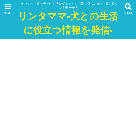
アラフォー主婦の犬との生活やダイエット。同じ悩みを持つ主婦に役立
つ情報を発信
リンタママ-犬との生活
MENU
SEARCH
に役立つ情報を発信-