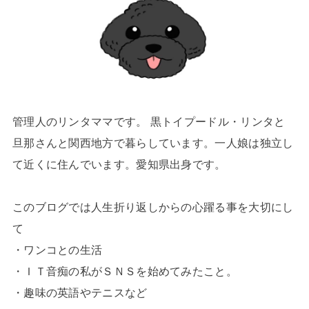
管理人のリンタママです。 黒トイプードル・リンタと
旦那さんと関西地方で暮らしています。一人娘は独立し
て近くに住んでいます。愛知県出身です。
このブログでは人生折り返しからの心躍る事を大切にし
て
・ワンコとの生活
・ＩＴ音痴の私がＳＮＳを始めてみたこと。
・趣味の英語やテニスなど