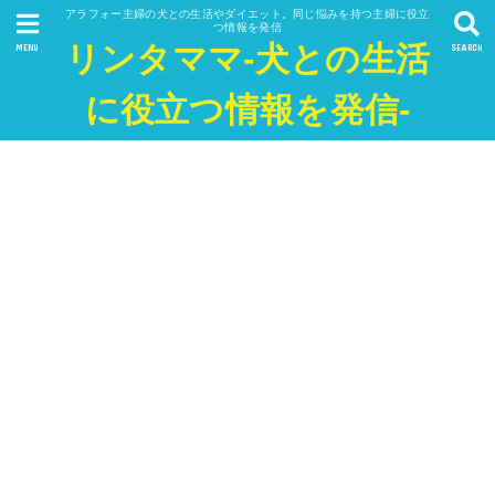
アラフォー主婦の犬との生活やダイエット。同じ悩みを持つ主婦に役立
つ情報を発信
リンタママ-犬との生活
MENU
SEARCH
に役立つ情報を発信-