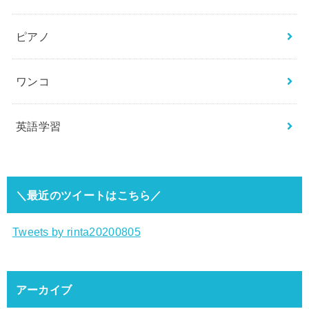
ピアノ
ワンコ
英語学習
＼最近のツイートはこちら／
Tweets by rinta20200805
アーカイブ