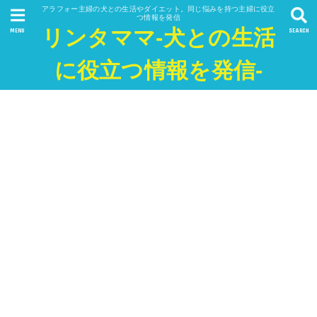
アラフォー主婦の犬との生活やダイエット。同じ悩みを持つ主婦に役立
つ情報を発信
リンタママ-犬との生活
MENU
SEARCH
に役立つ情報を発信-