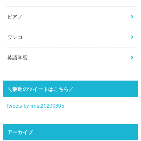
ピアノ
ワンコ
英語学習
＼最近のツイートはこちら／
Tweets by rinta20200805
アーカイブ