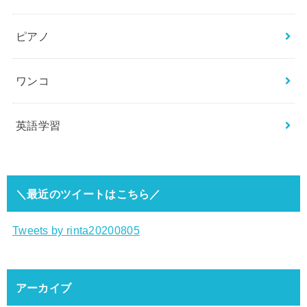
ピアノ
ワンコ
英語学習
＼最近のツイートはこちら／
Tweets by rinta20200805
アーカイブ