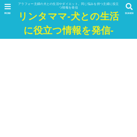
アラフォー主婦の犬との生活やダイエット。同じ悩みを持つ主婦に役立
つ情報を発信
リンタママ-犬との生活
MENU
SEARCH
に役立つ情報を発信-