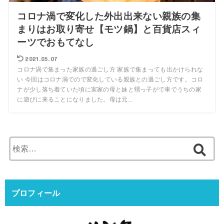
コロナ渦で変化した外出出来ない親族の集
まりはお取り寄せ【モツ鍋】と百貨店スィ
ーツでおもてなし
2021.05.07
コロナ渦で集まった家族の過ごし方 家族で集まっても出かけられな
い 今回はコロナ渦でので変化している親族との過ごし方です。コロ
ナが少し落ち着ていた頃に実家の母と妹と甥っ子がで車でうちの家
に遊びに来ることになりました。母は元...
検
索:
プロフィール