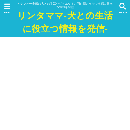
アラフォー主婦の犬との生活やダイエット。同じ悩みを持つ主婦に役立
つ情報を発信
リンタママ-犬との生活
MENU
SEARCH
に役立つ情報を発信-